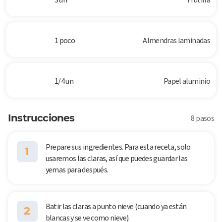
1 poco
Almendras laminadas
1/4 un
Papel aluminio
Instrucciones
8 pasos
Prepare sus ingredientes. Para esta receta, solo
1
usaremos las claras, así que puedes guardar las
yemas para después.
Batir las claras a punto nieve (cuando ya están
2
blancas y se ve como nieve).