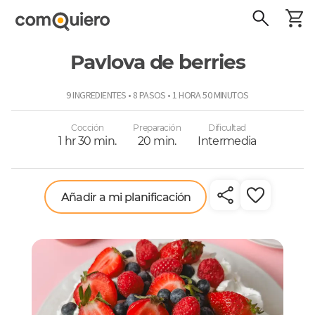
Pavlova de berries
ComoQuiero
9 INGREDIENTES • 8 PASOS • 1 HORA 50 MINUTOS
Cocción
Preparación
Dificultad
1 hr 30 min.
20 min.
Intermedia
Añadir a mi planificación