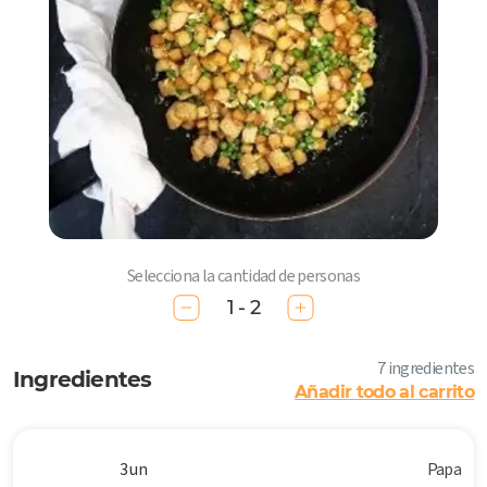
Selecciona la cantidad de personas
1 - 2
7 ingredientes
Ingredientes
Añadir todo al carrito
3 un
Papa