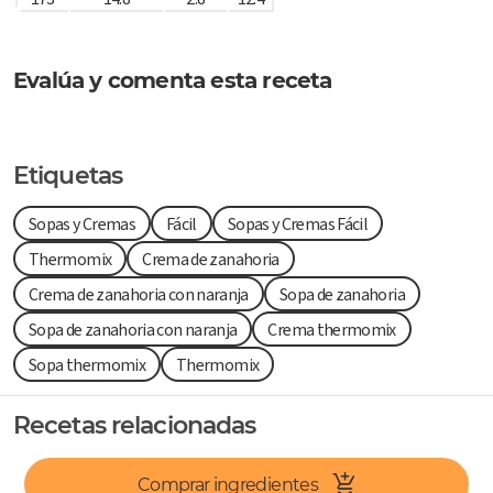
Evalúa y comenta esta receta
Etiquetas
Sopas y Cremas
Fácil
Sopas y Cremas Fácil
Thermomix
Crema de zanahoria
Crema de zanahoria con naranja
Sopa de zanahoria
Sopa de zanahoria con naranja
Crema thermomix
Sopa thermomix
Thermomix
Recetas relacionadas
Comprar ingredientes