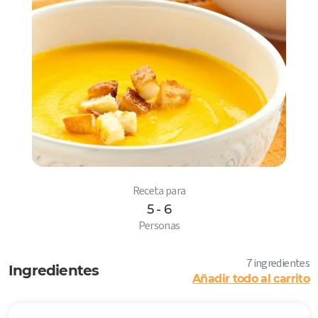
Receta para
5 - 6
6
Personas
7 ingredientes
Ingredientes
Añadir todo al carrito