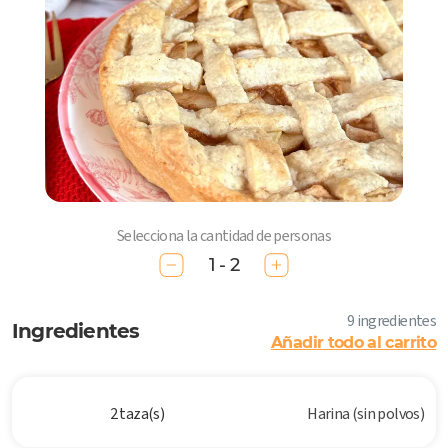
Selecciona la cantidad de personas
1 - 2
9 ingredientes
Ingredientes
Añadir todo al carrito
2 taza(s)
Harina (sin polvos)