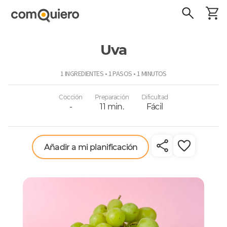
Uva
ComoQuiero
1 INGREDIENTES • 1 PASOS • 1 MINUTOS
Cocción
Preparación
Dificultad
-
11 min.
Fácil
Añadir a mi planificación