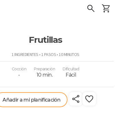
Frutillas
o
1 INGREDIENTES • 1 PASOS • 10 MINUTOS
Cocción
Preparación
Dificultad
-
10 min.
Fácil
Añadir a mi planificación