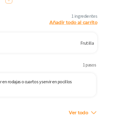
1 ingredientes
Añadir todo al carrito
Frutilla
1 pasos
r en rodajas o cuartos y servir en pocillos
Ver todo