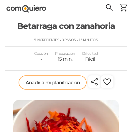
Betarraga con zanahoria
ComoQuiero
5 INGREDIENTES • 3 PASOS • 15 MINUTOS
Cocción
Preparación
Dificultad
-
15 min.
Fácil
Añadir a mi planificación