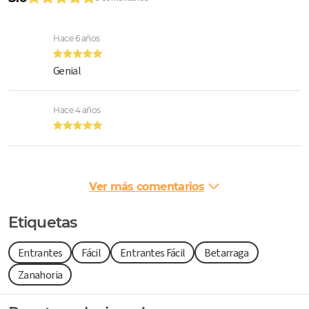
Hace 6 años
Genial
Hace 4 años
Ver más comentarios
Etiquetas
Entrantes
Fácil
Entrantes Fácil
Betarraga
Zanahoria