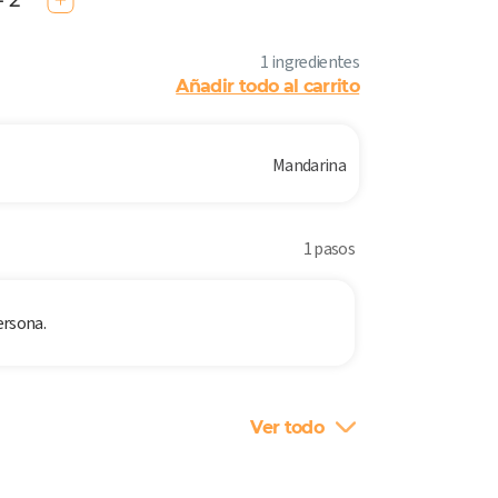
- 2
1 ingredientes
Añadir todo al carrito
Mandarina
1 pasos
ersona.
Ver todo