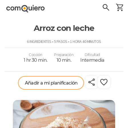
Arroz con leche
ComoQuiero
6 INGREDIENTES • 5 PASOS • 1 HORA 40 MINUTOS
Cocción
Preparación
Dificultad
1 hr 30 min.
10 min.
Intermedia
Añadir a mi planificación