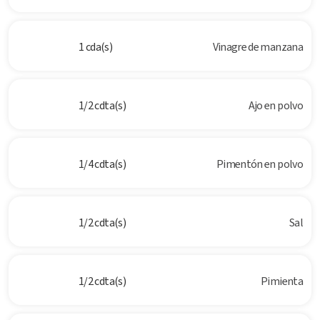
1 cda(s)
Vinagre de manzana
1/2 cdta(s)
Ajo en polvo
1/4 cdta(s)
Pimentón en polvo
1/2 cdta(s)
Sal
1/2 cdta(s)
Pimienta