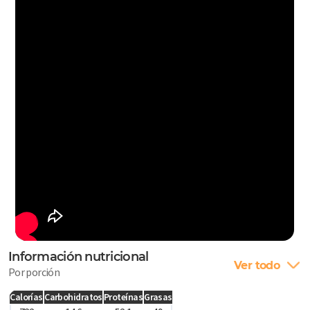
Información nutricional
Ver todo
Por porción
Calorías
Carbohidratos
Proteínas
Grasas