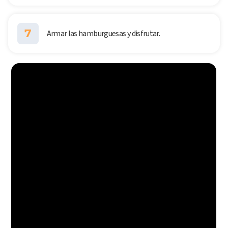
7
Armar las hamburguesas y disfrutar.