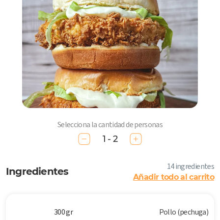
Selecciona la cantidad de personas
1 - 2
14 ingredientes
Ingredientes
Añadir todo al carrito
300 gr
Pollo (pechuga)