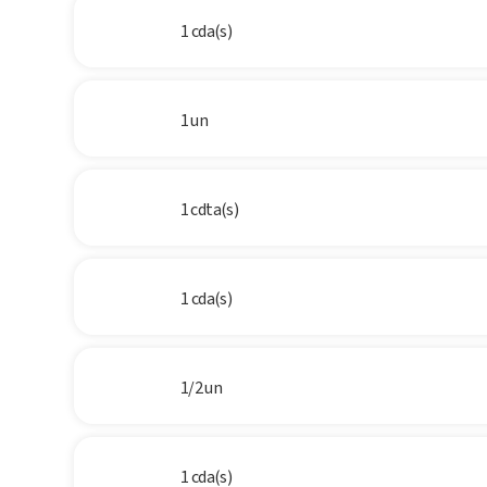
1 cda(s)
1 un
1 cdta(s)
1 cda(s)
1/2 un
1 cda(s)