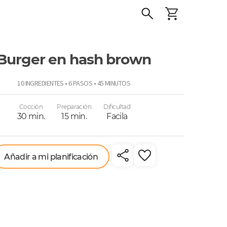
Burger en hash brown
o
10 INGREDIENTES • 6 PASOS • 45 MINUTOS
Cocción
Preparación
Dificultad
30 min.
15 min.
Facila
Añadir a mi planificación