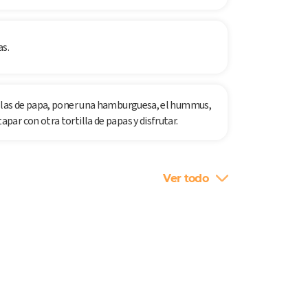
as.
llas de papa, poner una hamburguesa, el hummus,
ar con otra tortilla de papas y disfrutar.
Ver todo