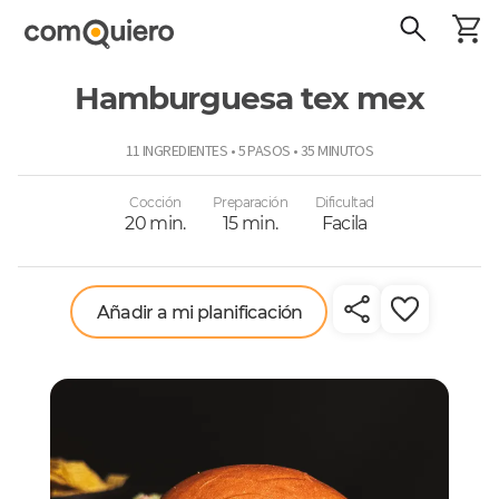
Hamburguesa tex mex
ComoQuiero
11 INGREDIENTES • 5 PASOS • 35 MINUTOS
Cocción
Preparación
Dificultad
20 min.
15 min.
Facila
Añadir a mi planificación