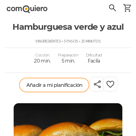
Hamburguesa verde y azul
ComoQuiero
9 INGREDIENTES • 5 PASOS • 25 MINUTOS
Cocción
Preparación
Dificultad
20 min.
5 min.
Facila
Añadir a mi planificación