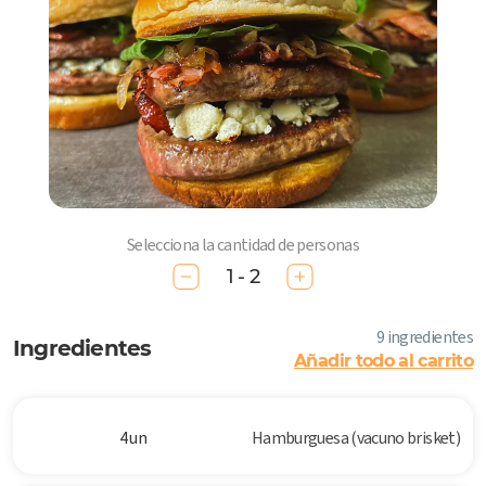
Selecciona la cantidad de personas
1 - 2
9 ingredientes
Ingredientes
Añadir todo al carrito
4 un
Hamburguesa (vacuno brisket)