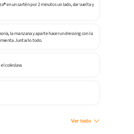
 en un sartén por 2 minutos un lado, dar vuelta y
ahoria, la manzana y aparte hacer un dressing con la
imienta. Juntarlo todo.
 el coleslaw.
Ver todo