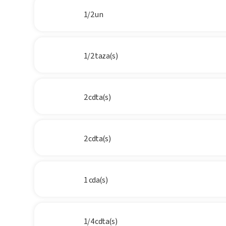
1/2 un
1/2 taza(s)
2 cdta(s)
2 cdta(s)
1 cda(s)
1/4 cdta(s)