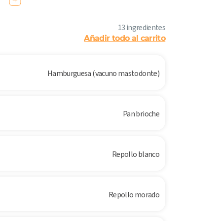
13 ingredientes
Añadir todo al carrito
Hamburguesa (vacuno mastodonte)
Pan brioche
Repollo blanco
Repollo morado