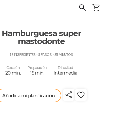
Hamburguesa super
mastodonte
o
13 INGREDIENTES • 5 PASOS • 35 MINUTOS
Cocción
Preparación
Dificultad
20 min.
15 min.
Intermedia
Añadir a mi planificación