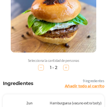
Selecciona la cantidad de personas
1 - 2
9 ingredientes
Ingredientes
Añadir todo al carrito
2 un
Hamburguesa (vacuno extra tasty)