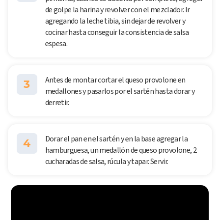
de golpe la harina y revolver con el mezclador. Ir
agregando la leche tibia, sin dejar de revolver y
cocinar hasta conseguir la consistencia de salsa
espesa.
Antes de montar cortar el queso provolone en
3
medallones y pasarlos por el sartén hasta dorar y
derretir.
Dorar el pan en el sartén y en la base agregar la
4
hamburguesa, un medallón de queso provolone, 2
cucharadas de salsa, rúcula y tapar. Servir.