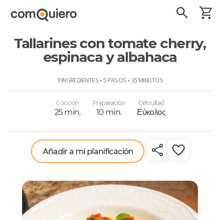
Tallarines con tomate cherry,
espinaca y albahaca
ComoQuiero
9 INGREDIENTES • 5 PASOS • 35 MINUTOS
Cocción
Preparación
Dificultad
25 min.
10 min.
Εύκολος
Añadir a mi planificación