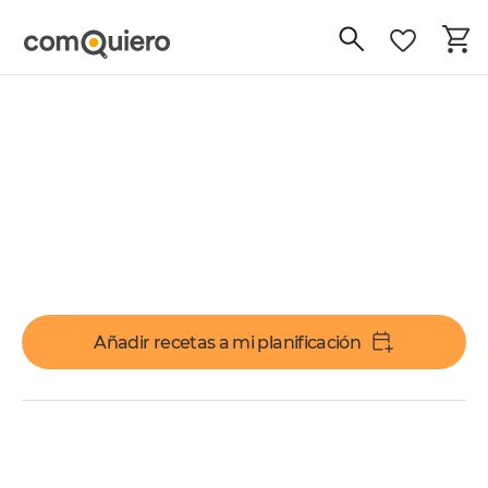
Añadir recetas a mi planificación