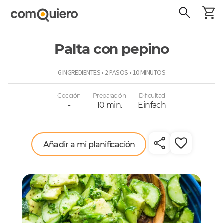
Palta con pepino
ComoQuiero
6 INGREDIENTES • 2 PASOS • 10 MINUTOS
Cocción
Preparación
Dificultad
-
10 min.
Einfach
Añadir a mi planificación