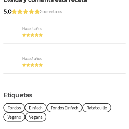
Evalúa y comenta esta receta
5.0
2 comentarios
Hace 4 años
Hace 5 años
Etiquetas
Fondos
Einfach
Fondos Einfach
Ratatouille
Vegano
Vegana