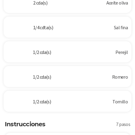
2 cda(s)
Aceite oliva
1/4 cdta(s)
Sal fina
1/2 cda(s)
Perejil
1/2 cda(s)
Romero
1/2 cda(s)
Tomillo
Instrucciones
7 pasos