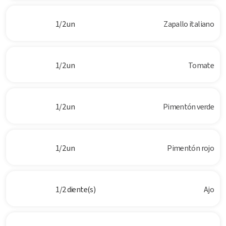
1/2 un
Zapallo italiano
1/2 un
Tomate
1/2 un
Pimentón verde
1/2 un
Pimentón rojo
1/2 diente(s)
Ajo