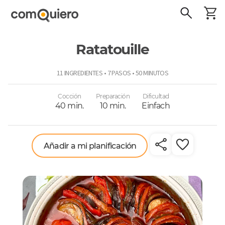
Ratatouille
ComoQuiero
11 INGREDIENTES • 7 PASOS • 50 MINUTOS
Cocción
Preparación
Dificultad
40 min.
10 min.
Einfach
Añadir a mi planificación