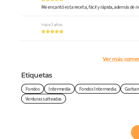
Me encantó esta receta, fácil y rápida, además de ri
Hace 3 años
Ver más comen
Etiquetas
Fondos
Intermedia
Fondos Intermedia
Garban
Verduras salteadas