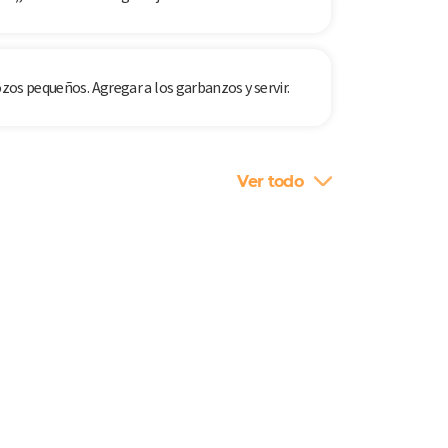
ozos pequeños. Agregar a los garbanzos y servir.
Ver todo