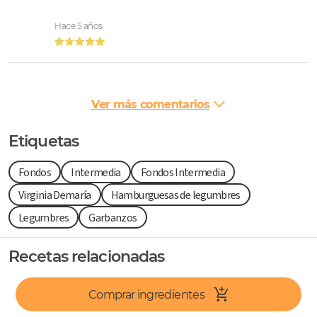
Hace 5 años
Ver más comentarios
Etiquetas
Fondos
Intermedia
Fondos Intermedia
Virginia Demaría
Hamburguesas de legumbres
Legumbres
Garbanzos
Recetas relacionadas
Comprar ingredientes