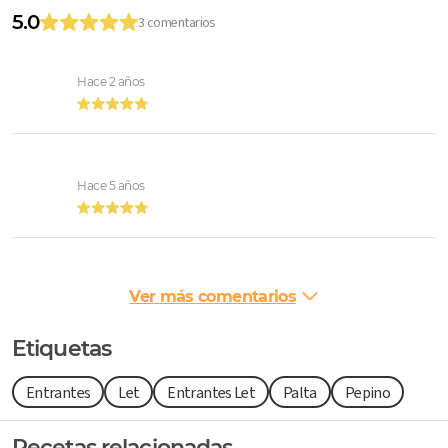
5.0
3 comentarios
Hace 2 años
Hace 5 años
Ver más comentarios
Etiquetas
Entrantes
Let
Entrantes Let
Palta
Pepino
Recetas relacionadas