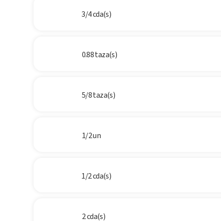
3/4 cda(s)
0.88 taza(s)
5/8 taza(s)
1/2 un
1/2 cda(s)
2 cda(s)