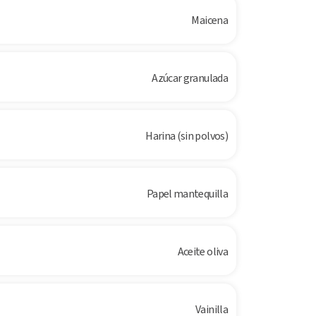
Maicena
Azúcar granulada
Harina (sin polvos)
Papel mantequilla
Aceite oliva
Vainilla