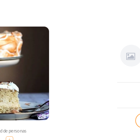
Angélica
Bertín
ad de personas