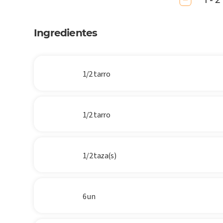
1 - 2
Ingredientes
1/2 tarro
1/2 tarro
1/2 taza(s)
6 un