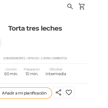
Torta tres leches
10 INGREDIENTES • 9 PASOS • 1 HORA 10 MINUTOS
Cocción
Preparación
Dificultad
60 min.
10 min.
Intermedia
Añadir a mi planificación