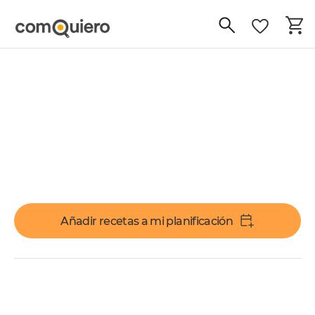
Añadir recetas a mi planificación