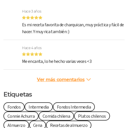
Hace 3 años
Es mi receta favorita de charquican, muy práctica y fácil de
hacer. Y muy rica también :)
Hace 4 años
Me encanta, lo he hecho varias veces <3
Ver más comentarios
Etiquetas
Fondos
Intermedia
Fondos Intermedia
Connie Achurra
Comida chilena
Platos chilenos
Almuerzo
Cena
Recetas de almuerzo