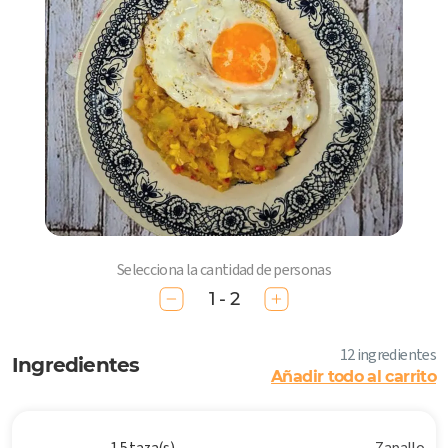
Selecciona la cantidad de personas
1 - 2
12 ingredientes
Ingredientes
Añadir todo al carrito
1.5 taza(s)
Zapallo