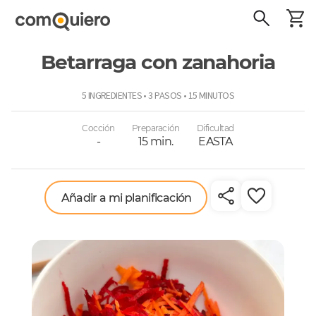
Betarraga con zanahoria
ComoQuiero
5 INGREDIENTES • 3 PASOS • 15 MINUTOS
Cocción
Preparación
Dificultad
-
15 min.
EASTA
Añadir a mi planificación