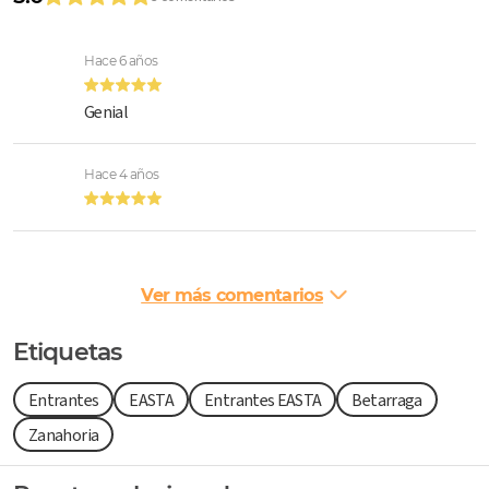
Hace 6 años
Genial
Hace 4 años
Ver más comentarios
Etiquetas
Entrantes
EASTA
Entrantes EASTA
Betarraga
Zanahoria