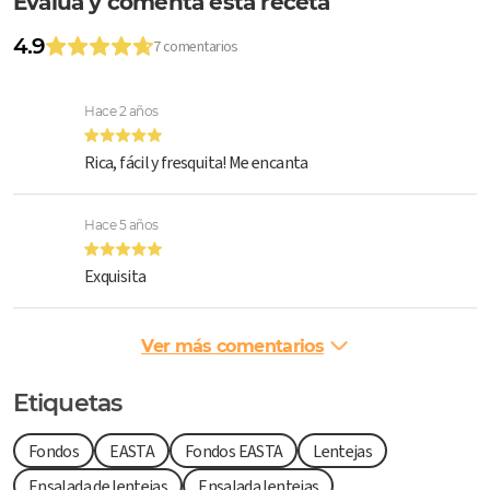
Evalúa y comenta esta receta
4.9
7 comentarios
Hace 2 años
Rica, fácil y fresquita! Me encanta
Hace 5 años
Exquisita
Ver más comentarios
Etiquetas
Fondos
EASTA
Fondos EASTA
Lentejas
Ensalada de lentejas
Ensalada lentejas