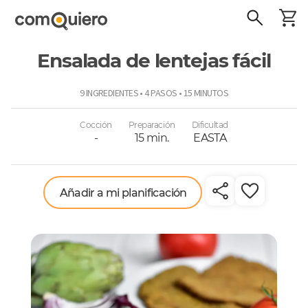
Ensalada de lentejas fácil
ComoQuiero
9 INGREDIENTES • 4 PASOS • 15 MINUTOS
Cocción
Preparación
Dificultad
-
15 min.
EASTA
Añadir a mi planificación