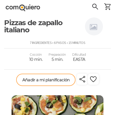
Pizzas de zapallo
italiano
Niños a
7 INGREDIENTES • 6 PASOS • 15 MINUTOS
comer
Cocción
Preparación
Dificultad
10 min.
5 min.
EASTA
Añadir a mi planificación