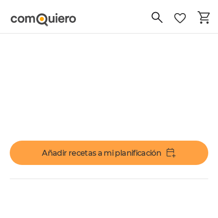
Añadir recetas a mi planificación