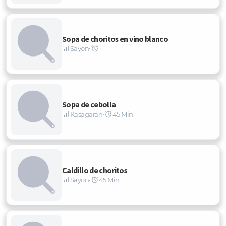
Sopa de choritos en vino blanco
Sayon
•
-
Sopa de cebolla
Kasagaran
•
45 Min
Caldillo de choritos
Sayon
•
45 Min