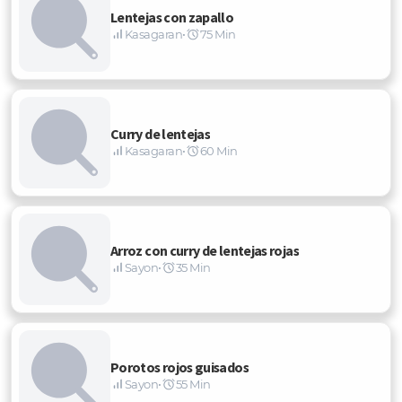
Lentejas con zapallo
Kasagaran
•
75 Min
Curry de lentejas
Kasagaran
•
60 Min
Arroz con curry de lentejas rojas
Sayon
•
35 Min
Porotos rojos guisados
Sayon
•
55 Min