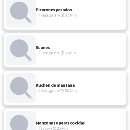
Picarones pasados
Kasagaran
•
90 Min
Scones
Kasagaran
•
35 Min
Kuchen de manzana
Kasagaran
•
90 Min
Manzanas y peras cocidas
Sayon
•
25 Min