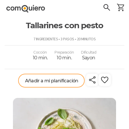
Tallarines con pesto
ComoQuiero
7 INGREDIENTES • 3 PASOS • 20 MINUTOS
Cocción
Preparación
Dificultad
10 min.
10 min.
Sayon
Añadir a mi planificación