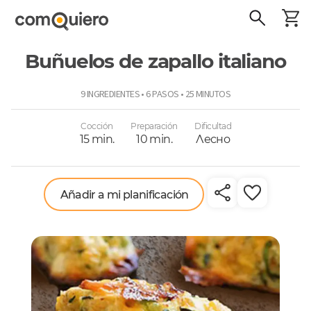
Buñuelos de zapallo italiano
ComoQuiero
9 INGREDIENTES • 6 PASOS • 25 MINUTOS
Cocción
Preparación
Dificultad
15 min.
10 min.
Лесно
Añadir a mi planificación