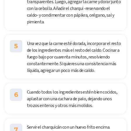
transparentes. Luego, agregar la carne y dorar junto
con la cebolla. Añadir el charqui -reservando el
caldo- y condimentar con pápikra, orégano, sal y
pimienta.
Una vez que la carne esté dorada, incorporar el resto
5
de los ingredientes más el resto del caldo. Cocinar a
fuego bajo por cuarenta minutos, resolviendo
constantemente. Si quieres una consistencia más
líquida, agregar un poco más de caldo.
Cuando todos los ingredientes estén bien cocidos,
6
aplastar con una cuchara de palo, dejando unos
trozos enteros y otros más molidos.
Servir el charquicán con un huevo frito encima.
7