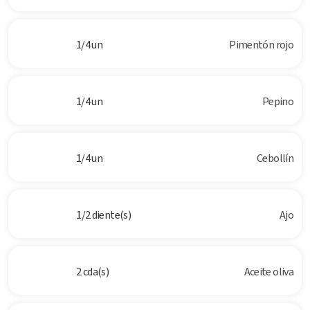
1/4 un
Pimentón rojo
1/4 un
Pepino
1/4 un
Cebollín
1/2 diente(s)
Ajo
2 cda(s)
Aceite oliva