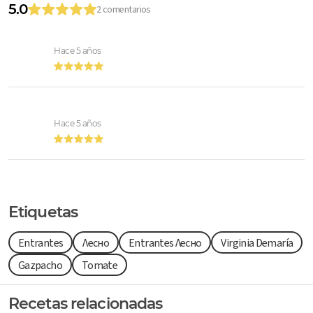
5.0
2 comentarios
Hace 5 años
Hace 5 años
Etiquetas
Entrantes
Лесно
Entrantes Лесно
Virginia Demaría
Gazpacho
Tomate
Recetas relacionadas