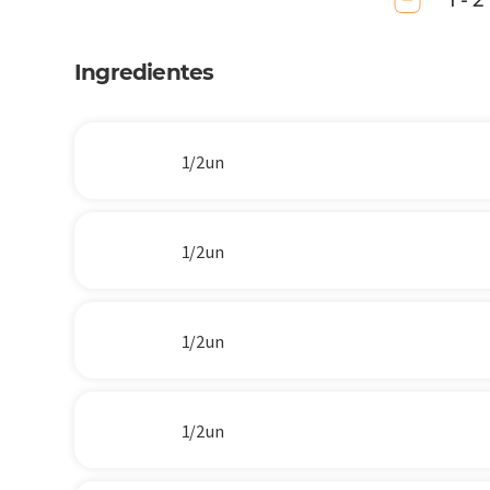
1 - 2
Ingredientes
1/2 un
1/2 un
1/2 un
1/2 un