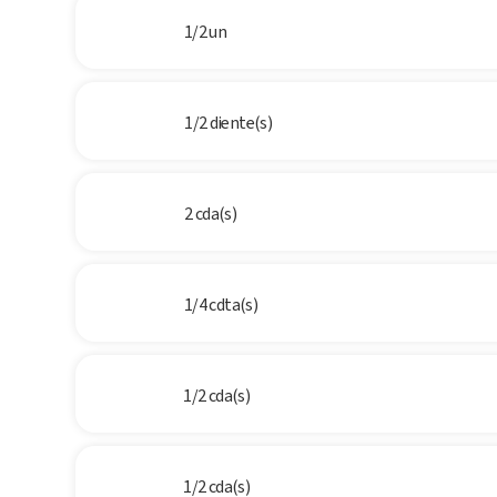
1/2 un
1/2 diente(s)
2 cda(s)
1/4 cdta(s)
1/2 cda(s)
1/2 cda(s)