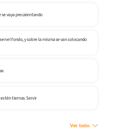
e se vaya precalentando
va en el fondo, y sobre la misma se van colocando
ras
estén tiernas. Servir
Ver todo