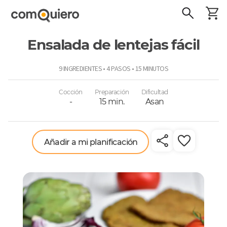
Ensalada de lentejas fácil
ComoQuiero
9 INGREDIENTES • 4 PASOS • 15 MINUTOS
Cocción
Preparación
Dificultad
-
15 min.
Asan
Añadir a mi planificación