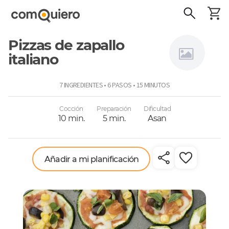
Pizzas de zapallo
italiano
Niños a
7 INGREDIENTES • 6 PASOS • 15 MINUTOS
comer
Cocción
Preparación
Dificultad
10 min.
5 min.
Asan
Añadir a mi planificación