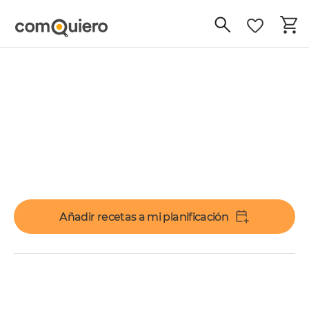
Añadir recetas a mi planificación