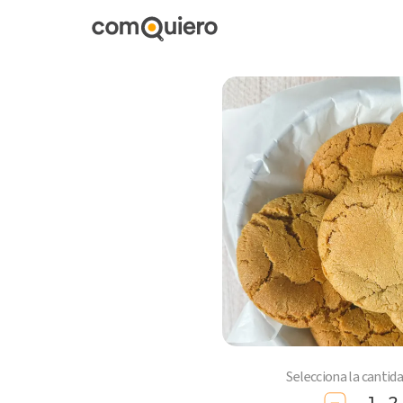
Selecciona la cantid