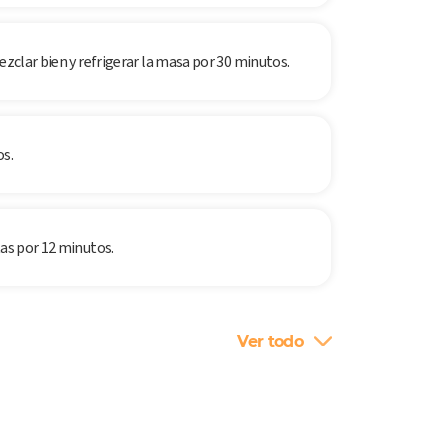
ezclar bien y refrigerar la masa por 30 minutos.
os.
tas por 12 minutos.
Ver todo