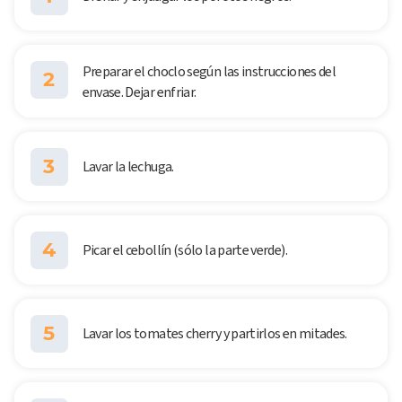
Preparar el choclo según las instrucciones del
2
envase. Dejar enfriar.
3
Lavar la lechuga.
4
Picar el cebollín (sólo la parte verde).
5
Lavar los tomates cherry y partirlos en mitades.