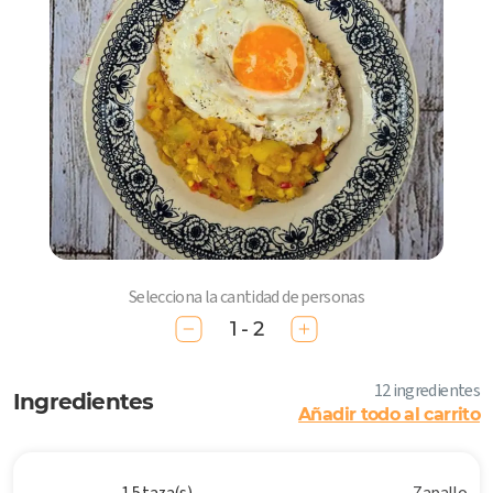
Selecciona la cantidad de personas
1 - 2
12 ingredientes
Ingredientes
Añadir todo al carrito
1.5 taza(s)
Zapallo