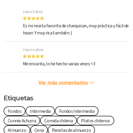
Hace 3 años
Es mi receta favorita de charquican, muy práctica y fácil de
hacer. Y muy rica también :)
Hace 4 años
Me encanta, lo he hecho varias veces <3
Ver más comentarios
Etiquetas
Fondos
Intermedia
Fondos Intermedia
Connie Achurra
Comida chilena
Platos chilenos
Almuerzo
Cena
Recetas de almuerzo