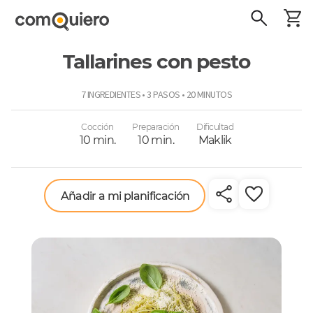
Tallarines con pesto
ComoQuiero
7 INGREDIENTES • 3 PASOS • 20 MINUTOS
Cocción
Preparación
Dificultad
10 min.
10 min.
Maklik
Añadir a mi planificación