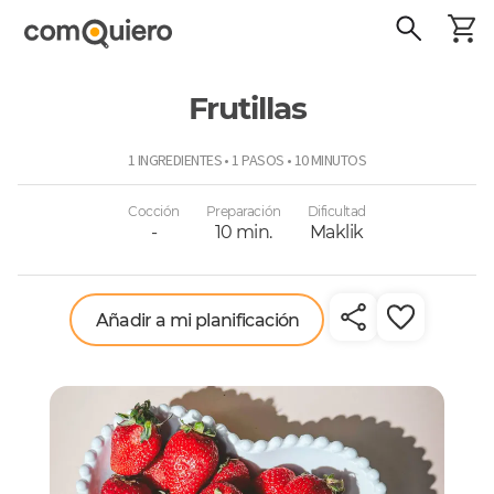
Frutillas
ComoQuiero
1 INGREDIENTES • 1 PASOS • 10 MINUTOS
Cocción
Preparación
Dificultad
-
10 min.
Maklik
Añadir a mi planificación